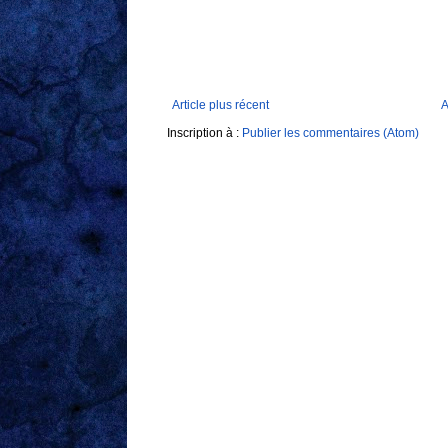
Article plus récent
A
Inscription à :
Publier les commentaires (Atom)