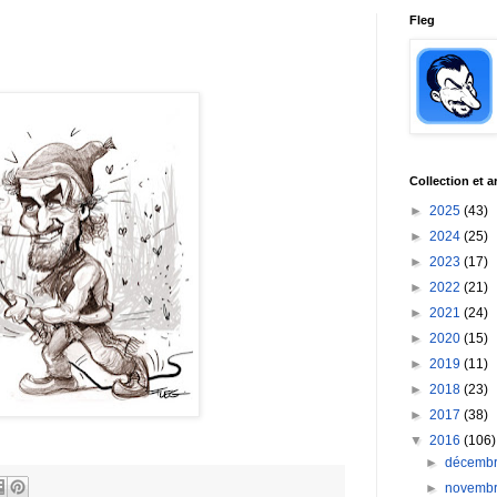
Fleg
Collection et a
►
2025
(43)
►
2024
(25)
►
2023
(17)
►
2022
(21)
►
2021
(24)
►
2020
(15)
►
2019
(11)
►
2018
(23)
►
2017
(38)
▼
2016
(106)
►
décemb
►
novemb