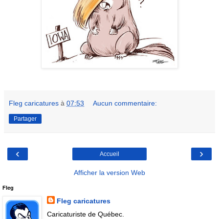
Fleg caricatures
à
07:53
Aucun commentaire:
Partager
‹
›
Accueil
Afficher la version Web
Fleg
Fleg caricatures
Caricaturiste de Québec.