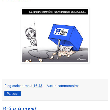
Fleg caricatures
à
16:43
Aucun commentaire:
Partager
Boîte à covid