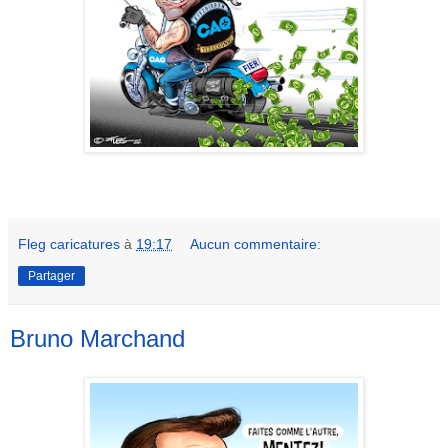
Fleg caricatures
à
19:17
Aucun commentaire:
Partager
Bruno Marchand