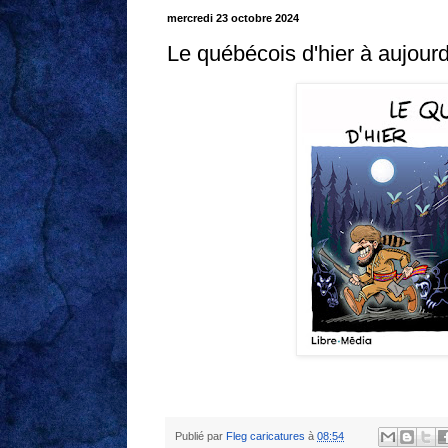
mercredi 23 octobre 2024
Le québécois d'hier à aujourd
Publié par
Fleg caricatures
à
08:54