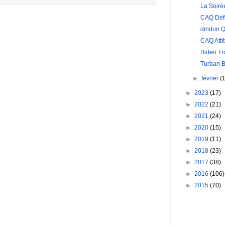
La Soir
CAQ Défi
dindon 
CAQ Atti
Biden Tr
Turban B
►
février
(
►
2023
(17)
►
2022
(21)
►
2021
(24)
►
2020
(15)
►
2019
(11)
►
2018
(23)
►
2017
(38)
►
2016
(106)
►
2015
(70)